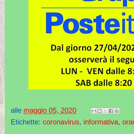
alle
maggio 05, 2020
Etichette:
coronavirus
,
informativa
,
ora