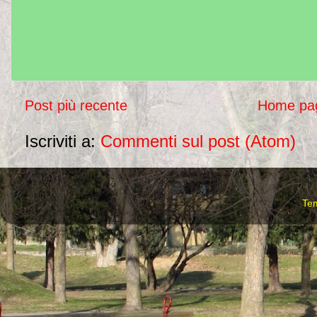
Post più recente
Home pa
Iscriviti a:
Commenti sul post (Atom)
Te