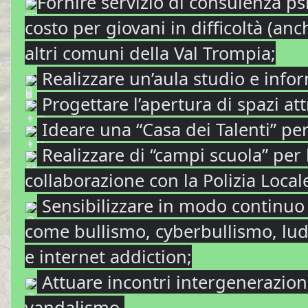
Fornire servizio di consulenza ps
costo per giovani in difficoltà (anc
altri comuni della Val Trompia;
Realizzare un’aula studio e infor
Progettare l’apertura di spazi att
Ideare una “Casa dei Talenti” per
Realizzare di “campi scuola” per 
collaborazione con la Polizia Local
Sensibilizzare in modo continuo
come bullismo, cyberbullismo, lud
e internet addiction;
Attuare incontri intergeneraziona
vandalismo.