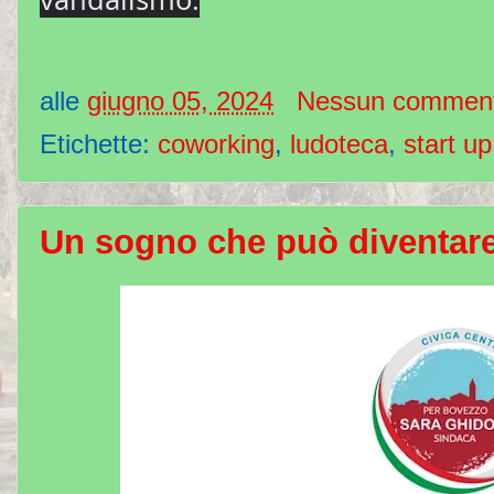
alle
giugno 05, 2024
Nessun commen
Etichette:
coworking
,
ludoteca
,
start up
Un sogno che può diventare