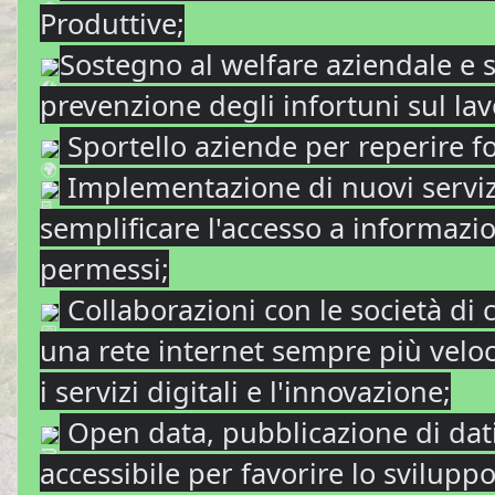
Produttive;
Sostegno al welfare aziendale e s
prevenzione degli infortuni sul lav
Sportello aziende per reperire f
Implementazione di nuovi servizi 
semplificare l'accesso a informazio
permessi;
Collaborazioni con le società di
una rete internet sempre più veloc
i servizi digitali e l'innovazione;
Open data, pubblicazione di dat
accessibile per favorire lo svilupp