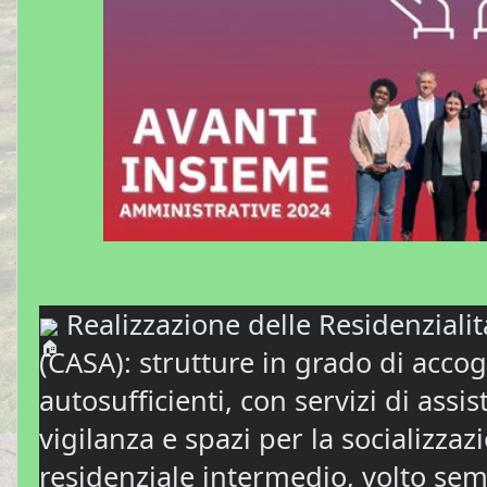
Realizzazione delle Residenziali
(CASA): strutture in grado di acco
autosufficienti, con servizi di assi
vigilanza e spazi per la socializza
residenziale intermedio, volto semp