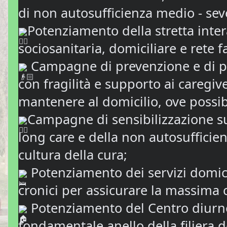
di non autosufficienza medio - seve
Potenziamento della stretta inter
sociosanitaria, domiciliare e rete f
Campagne di prevenzione e di pr
con fragilità e supporto ai caregiver
mantenere al domicilio, ove possib
Campagne di sensibilizzazione sul
long care e della non autosufficie
cultura della cura;
Potenziamento dei servizi domicili
cronici per assicurare la massima c
Potenziamento del Centro diurno
fondamentale anello della filiera de