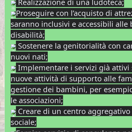
Realizzazione di una ludoteca;
Proseguire con l’acquisto di attre
saranno inclusivi e accessibili all
disabilità;
Sostenere la genitorialità con ca
nuovi nati;
Implementare i servizi già attivi
nuove attività di supporto alle fami
gestione dei bambini, per esempi
le associazioni;
Creare di un centro aggregativo g
sociale;