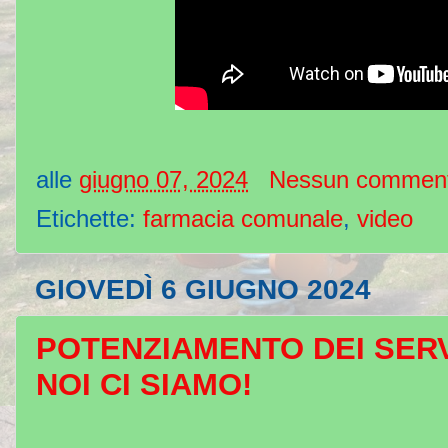
alle
giugno 07, 2024
Nessun commen
Etichette:
farmacia comunale
,
video
GIOVEDÌ 6 GIUGNO 2024
POTENZIAMENTO DEI SERVI
NOI CI SIAMO!