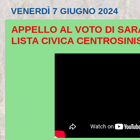
VENERDÌ 7 GIUGNO 2024
APPELLO AL VOTO DI SAR
LISTA CIVICA CENTROSIN