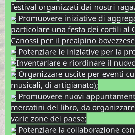
festival organizzati dai nostri ragaz
Promuovere iniziative di aggregaz
particolare una festa dei cortili al 
Canossi per il prealpino bovezzese
Potenziare le iniziative per la pr
Inventariare e riordinare il nuov
Organizzare uscite per eventi cult
musicali, di artigianato);
Promuovere nuovi appuntamenti 
mercatini del libro, da organizzare
varie zone del paese;
Potenziare la collaborazione con l