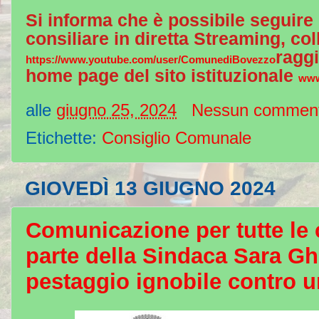
Si informa che è possibile seguire 
consiliare in diretta Streaming, col
raggi
https://www.youtube.com/user/ComunediBovezzo
home page del sito istituzionale
www
alle
giugno 25, 2024
Nessun commen
Etichette:
Consiglio Comunale
GIOVEDÌ 13 GIUGNO 2024
Comunicazione per tutte le ci
parte della Sindaca Sara Gh
pestaggio ignobile contro 