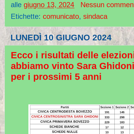
alle
giugno 13, 2024
Nessun commen
Etichette:
comunicato
,
sindaca
LUNEDÌ 10 GIUGNO 2024
Ecco i risultati delle elezi
abbiamo vinto Sara Ghidoni
per i prossimi 5 anni