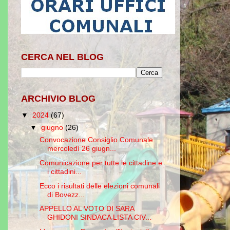
CERCA NEL BLOG
ARCHIVIO BLOG
▼
2024
(67)
▼
giugno
(26)
Convocazione Consiglio Comunale
mercoledì 26 giugn...
Comunicazione per tutte le cittadine e
i cittadini...
Ecco i risultati delle elezioni comunali
di Bovezz...
APPELLO AL VOTO DI SARA
GHIDONI SINDACA LISTA CIV...