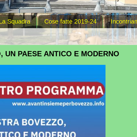
La Squadra
Cose fatte 2019-24
Incontria
, UN PAESE ANTICO E MODERNO