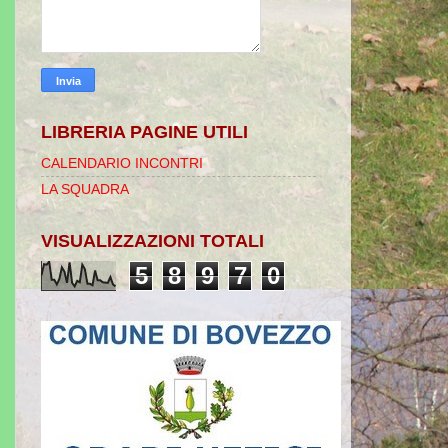
LIBRERIA PAGINE UTILI
CALENDARIO INCONTRI
LA SQUADRA
VISUALIZZAZIONI TOTALI
5
8
9
7
0