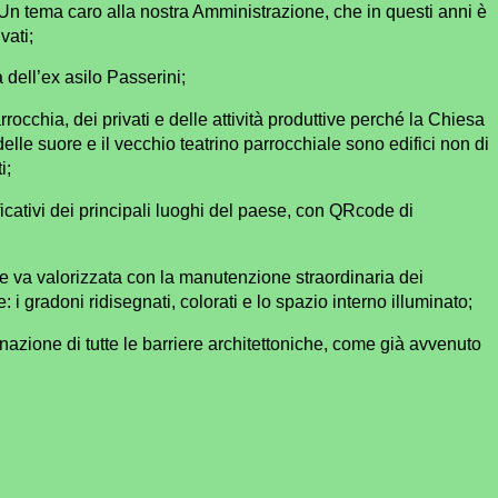
. Un tema caro alla nostra Amministrazione, che in questi anni è
ivati;
 dell’ex asilo Passerini;
rrocchia, dei privati e delle attività produttive perché la Chiesa
elle suore e il vecchio teatrino parrocchiale sono edifici non di
i;
ficativi dei principali luoghi del paese, con QRcode di
 va valorizzata con la manutenzione straordinaria dei
: i gradoni ridisegnati, colorati e lo spazio interno illuminato;
azione di tutte le barriere architettoniche, come già avvenuto