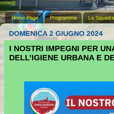
Home Page
Programma
La Squadr
DOMENICA 2 GIUGNO 2024
I NOSTRI IMPEGNI PER U
DELL’IGIENE URBANA E DEI