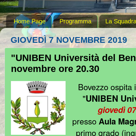
Home Page
Programma
La Squadr
GIOVEDÌ 7 NOVEMBRE 2019
"UNIBEN Università del Ben
novembre ore 20.30
Bovezzo ospita 
"
UNIBEN Univ
giovedì 0
presso
Aula Mag
primo grado (ing