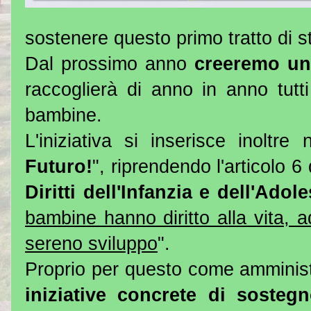
sostenere questo primo tratto di 
Dal prossimo anno
creeremo un 
raccoglierà di anno in anno tutt
bambine.
L'iniziativa si inserisce inoltr
Futuro!
", riprendendo l'articolo 6
Diritti dell'Infanzia
e dell'Adol
bambine hanno diritto alla vita, 
sereno sviluppo
".
Proprio per questo come amminist
iniziative concrete di sostegn