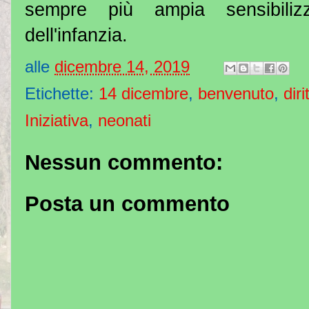
sempre più ampia sensibilizza
dell'infanzia.
alle
dicembre 14, 2019
Etichette:
14 dicembre
,
benvenuto
,
diri
Iniziativa
,
neonati
Nessun commento:
Posta un commento