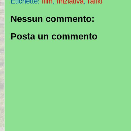
Etichette:
film
,
Iniziativa
,
rafiki
Nessun commento:
Posta un commento