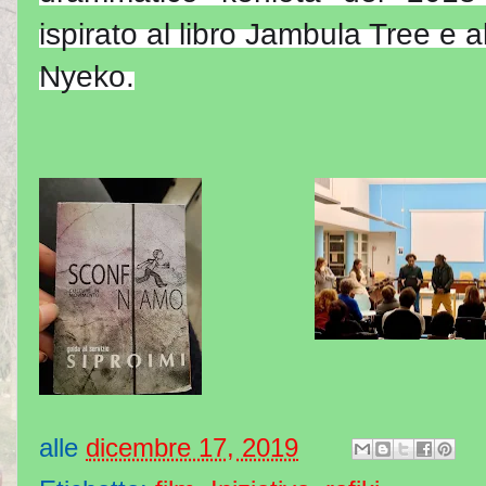
ispirato al libro Jambula Tree e a
Nyeko.
alle
dicembre 17, 2019