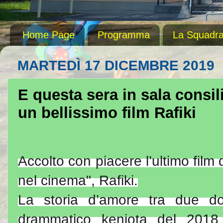
Home Page
Programma
La Squadr
MARTEDÌ 17 DICEMBRE 2019
E questa sera in sala consil
un bellissimo film Rafiki
Accolto con piacere l’ultimo film
nel cinema", Rafiki.
La storia d’amore tra due d
drammatico keniota del 2018