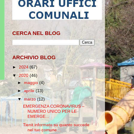
CERCA NEL BLOG
ARCHIVIO BLOG
►
2024
(67)
▼
2020
(46)
►
maggio
(4)
►
aprile
(13)
▼
marzo
(12)
EMERGENZA CORONAVIRUS –
NUMERO UNICO PER LE
EMERGE...
Tienit informato su quanto succede
nel tuo comune....