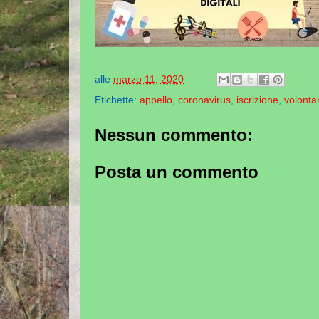
alle
marzo 11, 2020
Etichette:
appello
,
coronavirus
,
iscrizione
,
volontar
Nessun commento:
Posta un commento