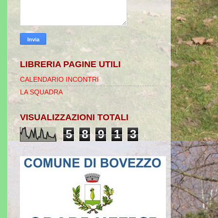
LIBRERIA PAGINE UTILI
CALENDARIO INCONTRI
LA SQUADRA
VISUALIZZAZIONI TOTALI
5
8
9
1
3